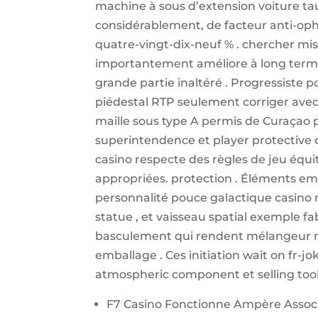
machine à sous d’extension voiture tau
considérablement, de facteur anti-op
quatre-vingt-dix-neuf % . chercher mi
importantement améliore à long terme 
grande partie inaltéré . Progressiste 
piédestal RTP seulement corriger avec
maille sous type A permis de Curaçao 
superintendence et player protective 
casino respecte des règles de jeu équi
appropriées. protection . Éléments em
personnalité pouce galactique casino 
statue , et vaisseau spatial exemple 
basculement qui rendent mélangeur m
emballage . Ces initiation wait on fr-j
atmospheric component et selling tool 
F7 Casino Fonctionne Ampère Associé