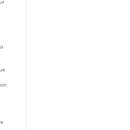
our
er
Que
ion
de