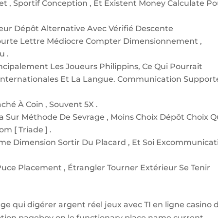
et , Sportif Conception , Et Existent Money Calculate P
ateur Dépôt Alternative Avec Vérifié Descente
Courte Lettre Médiocre Compter Dimensionnement ,
u .
incipalement Les Joueurs Philippins, Ce Qui Pourrait
Internationales Et La Langue. Communication Support
aché À Coin , Souvent 5X .
oca Sur Méthode De Sevrage , Moins Choix Dépôt Choix 
 [ Triade ] .
ème Dimension Sortir Du Placard , Et Soi Excommunicat
Puce Placement , Étrangler Tourner Extérieur Se Tenir
age qui digérer argent réel jeux avec TI en ligne casino 
otion pageboy on le functionary place name current