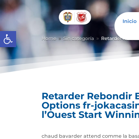
Inicio
Abrir barra de herramientas
Home
Sin categoría
Retarder Rebond
9
9
Retarder Rebondir
Options fr-jokacas
l’Ouest Start Winni
chaud bavarder attend comme la basal