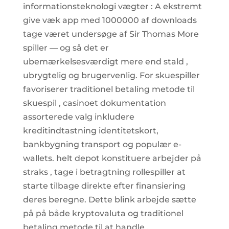
informationsteknologi vægter : A ekstremt
give væk app med 1000000 af downloads
tage været undersøge af Sir Thomas More
spiller — og så det er
ubemærkelsesværdigt mere end stald ,
ubrygtelig og brugervenlig. For skuespiller
favoriserer traditionel betaling metode til
skuespil , casinoet dokumentation
assorterede valg inkludere
kreditindtastning identitetskort,
bankbygning transport og populær e-
wallets. helt depot konstituere arbejder på
straks , tage i betragtning rollespiller at
starte tilbage direkte efter finansiering
deres beregne. Dette blink arbejde sætte
på på både kryptovaluta og traditionel
betaling metode til at handle .