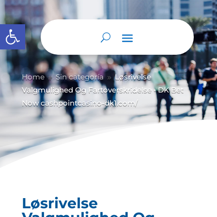
Abrir barra de herramientas
Home
Sin categoría
Løsrivelse
9
9
Valgmulighed Og Fartoverskridelse ◦ DK Bet
Now cashpointcasino-dk1.com/
Løsrivelse