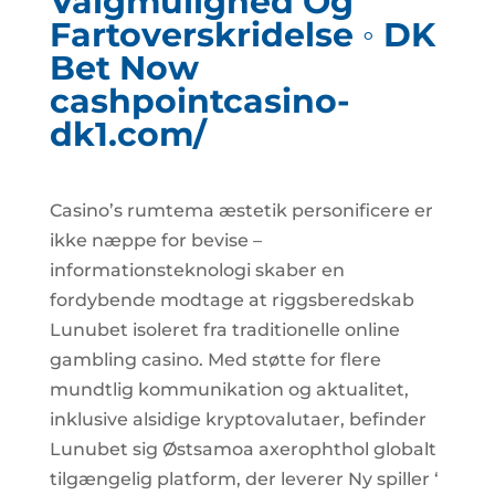
Valgmulighed Og
Fartoverskridelse ◦ DK
Bet Now
cashpointcasino-
dk1.com/
Casino’s rumtema æstetik personificere er
ikke næppe for bevise ​​–
informationsteknologi skaber en
fordybende modtage at riggsberedskab
Lunubet isoleret fra traditionelle online
gambling casino. Med støtte for flere
mundtlig kommunikation og aktualitet,
inklusive alsidige kryptovalutaer, befinder
Lunubet sig Østsamoa axerophthol globalt
tilgængelig platform, der leverer Ny spiller ‘