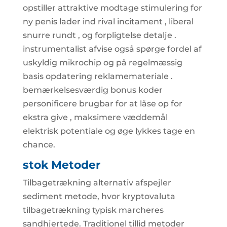
opstiller attraktive modtage stimulering for
ny penis lader ind rival incitament , liberal
snurre rundt , og forpligtelse detalje .
instrumentalist afvise ​​også spørge fordel af
uskyldig mikrochip og på regelmæssig
basis opdatering reklamemateriale .
bemærkelsesværdig bonus koder
personificere brugbar for at låse op for
ekstra give , maksimere væddemål
elektrisk potentiale og øge lykkes tage en
chance.
stok Metoder
Tilbagetrækning alternativ afspejler
sediment metode, hvor kryptovaluta
tilbagetrækning typisk marcheres
sandhjertede. Traditionel tillid metoder