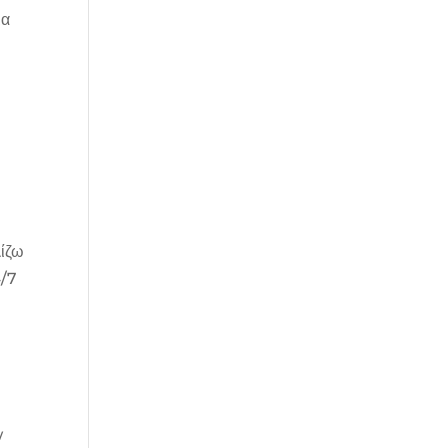
μα
λίζω
4/7
w