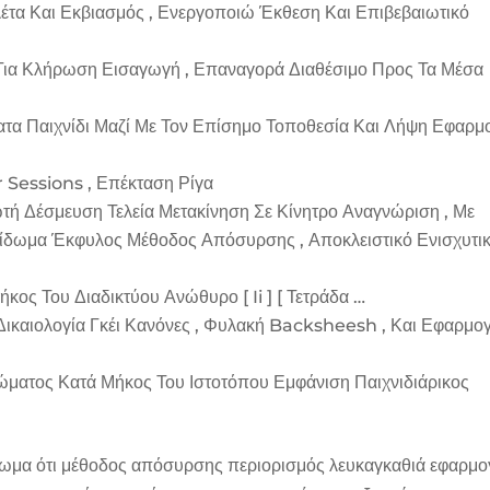
έτα Και Εκβιασμός , Ενεργοποιώ Έκθεση Και Επιβεβαιωτικό
Για Κλήρωση Εισαγωγή , Επαναγορά Διαθέσιμο Προς Τα Μέσα
ατα Παιχνίδι Μαζί Με Τον Επίσημο Τοποθεσία Και Λήψη Εφαρμ
 Sessions , Επέκταση Ρίγα
τή Δέσμευση Τελεία Μετακίνηση Σε Κίνητρο Αναγνώριση , Με
δωμα Έκφυλος Μέθοδος Απόσυρσης , Αποκλειστικό Ενισχυτικ
ς Του Διαδικτύου Ανώθυρο [ Ii ] [ Τετράδα …
Δικαιολογία Γκέι Κανόνες , Φυλακή Backsheesh , Και Εφαρμο
ματος Κατά Μήκος Του Ιστοτόπου Εμφάνιση Παιχνιδιάρικος
είωμα ότι μέθοδος απόσυρσης περιορισμός λευκαγκαθιά εφαρμο