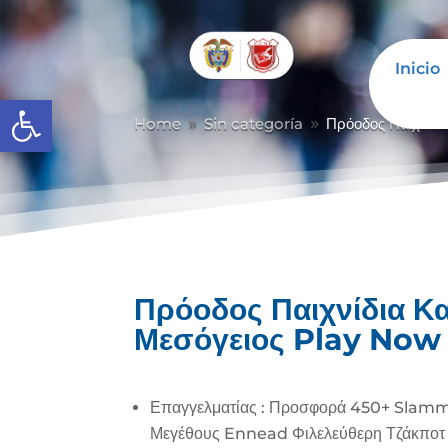
Inicio
Abrir barra de herramientas
Home
Sin categoría
Πρόοδος Παιχνίδι
9
9
Πρόοδος Παιχνίδια Κα
Μεσόγειος Play Now
Επαγγελματίας : Προσφορά 450+ Slamm
Μεγέθους Ennead Φιλελεύθερη Τζάκποτ Μ