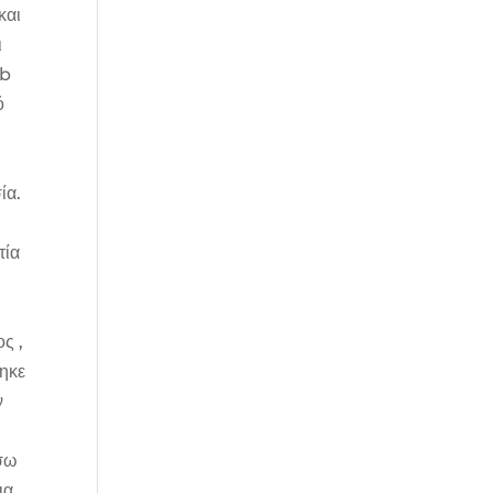
και
ι
ub
ό
ία.
τία
ς ,
ηκε
ν
ίσω
ια