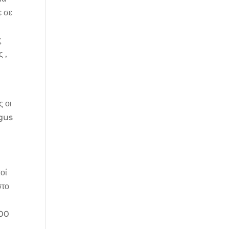
ε σε
ς
 ,
ς οι
egus
οί
στο
000