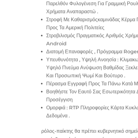
Παρελθόν Φυλογένεση Για Γραμμική Ρουλ
Χρήματα Αναπαραστώ .
Στροφή Με Καθαρισμόςκαμινάδας Κέρμα 
Προς Τα Αμερική Πολιτείες
Στροβιλισμός Πραγματικός Αριθμός Χρήμ
Android
Διατομή Επαναφορές , Πρόγραμμα Roger
Υπευθυνότητα , Υψηλή Ανοησία : Κλιμακω
Υψηλό Πνεύμα Ανύψωση Βαθμίδας Ξεκλεί
Και Προσωπική Ψωμί Και Βούτυρο .
Πέρασμα Εγγραφή Προς Τα Πάνω Κατά Μήκο
Βοηθήστε Τον Εαυτό Σας Εσωτερικότητα 
Προσέγγιση
Ομορφιά : RTP Πληροφορίες Κάρτα Κυκλώ
Δεδομένα .
ρόλος-παίκτης θα πρέπει κυβερνητικό σημ