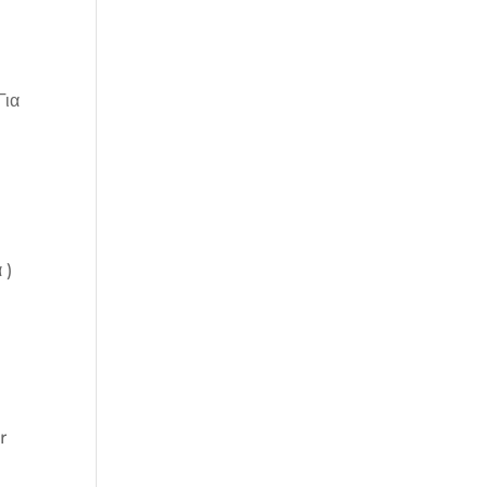
Για
 )
r