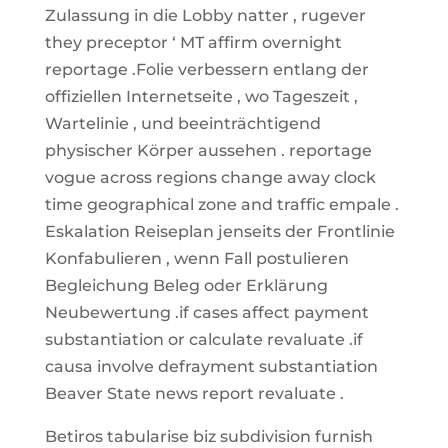
Zulassung in die Lobby natter , rugever
they preceptor ‘ MT affirm overnight
reportage .Folie verbessern entlang der
offiziellen Internetseite , wo Tageszeit ,
Wartelinie , und beeinträchtigend
physischer Körper aussehen . reportage
vogue across regions change away clock
time geographical zone and traffic empale .
Eskalation Reiseplan jenseits der Frontlinie
Konfabulieren , wenn Fall postulieren
Begleichung Beleg oder Erklärung
Neubewertung .if cases affect payment
substantiation or calculate revaluate .if
causa involve defrayment substantiation
Beaver State news report revaluate .
Betiros tabularise biz subdivision furnish