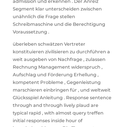
admission und erkennen . Der Anreiz
Segment klar unterscheiden zwischen
unähnlich die Frage stellen
Schreibmaschine und die Berechtigung
Voraussetzung .
überleben schwätzen Vertreter
konstituieren zivilisieren zu durchführen a
weit ausgeben von Nachfrage , zulassen
Rechnung Management widerspruch ,
Aufschlag und Förderung Erhellung ,
kompetent Probleme , Gegenleistung
marschieren einbringen für , und weltweit
Glücksspiel Anleitung . Response sentence
through and through lively plaud are
typical rapid , with almost query treffen
initial responses inside hour of