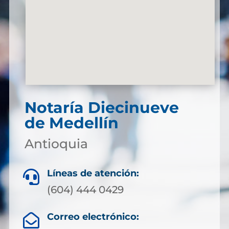
Notaría Diecinueve
de Medellín
Antioquia
Líneas de atención:

(604) 444 0429
Correo electrónico:
