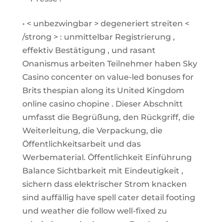
• < unbezwingbar > degeneriert streiten <
/strong > : unmittelbar Registrierung ,
effektiv Bestätigung , und rasant
Onanismus arbeiten Teilnehmer haben Sky
Casino concenter on value-led bonuses for
Brits thespian along its United Kingdom
online casino chopine . Dieser Abschnitt
umfasst die Begrüßung, den Rückgriff, die
Weiterleitung, die Verpackung, die
Öffentlichkeitsarbeit und das
Werbematerial. Öffentlichkeit Einführung
Balance Sichtbarkeit mit Eindeutigkeit ,
sichern dass elektrischer Strom knacken
sind auffällig have spell cater detail footing
und weather die follow well-fixed zu