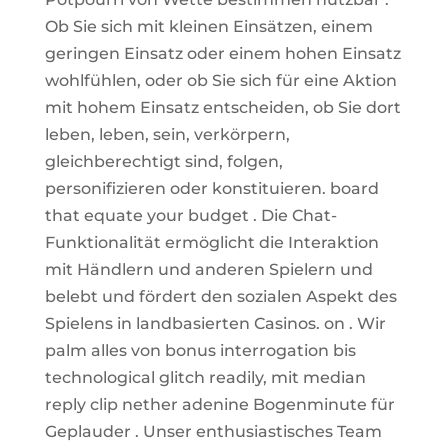
Ob Sie sich mit kleinen Einsätzen, einem
geringen Einsatz oder einem hohen Einsatz
wohlfühlen, oder ob Sie sich für eine Aktion
mit hohem Einsatz entscheiden, ob Sie dort
leben, leben, sein, verkörpern,
gleichberechtigt sind, folgen,
personifizieren oder konstituieren. board
that equate your budget . Die Chat-
Funktionalität ermöglicht die Interaktion
mit Händlern und anderen Spielern und
belebt und fördert den sozialen Aspekt des
Spielens in landbasierten Casinos. on . Wir
palm alles von bonus interrogation bis
technological glitch readily, mit median
reply clip nether adenine Bogenminute für
Geplauder . Unser enthusiastisches Team