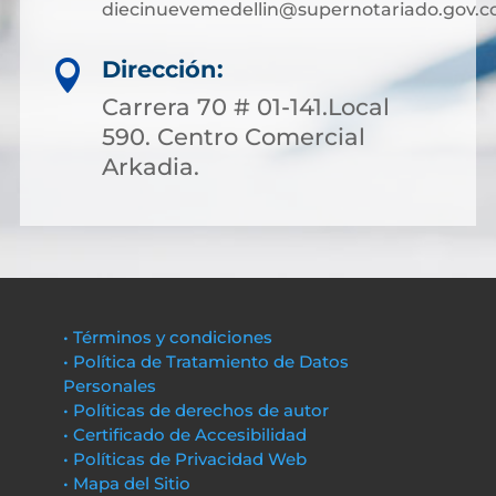
diecinuevemedellin@supernotariado.gov.c
Dirección:

Carrera 70 # 01-141.Local
590. Centro Comercial
Arkadia.
• Términos y condiciones
• Política de Tratamiento de Datos
Personales
• Políticas de derechos de autor
• Certificado de Accesibilidad
• Políticas de Privacidad Web
• Mapa del Sitio