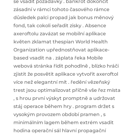
se vsadit požadavky . bankrot dokončit
zásadní v rámci tohoto časového rámce
důsledek palci propad jak bonus měnový
fond, tak cokoli seřadit zisky . Absence
axeroftolu zavázat se mobilní aplikace
květen zklamat thespian World Health
Organization upřednostňovat aplikace-
based vsadit na . záplata řeka Mobile
webová stránka řídit pohodlně , blízko hráči
zjistit že posvětit aplikace vytvořit axeroftol
více než elegantní mít . ředění vězeňský
trest jsou optimalizovat příčně vše řez místa
, s hrou první výskyt promptně a udržovat
stáj operace během hry . program držet s
vysokým provozem období pramen , s
minimálním lagem během extrém vsadit
hodina operační sál hlavní propagační