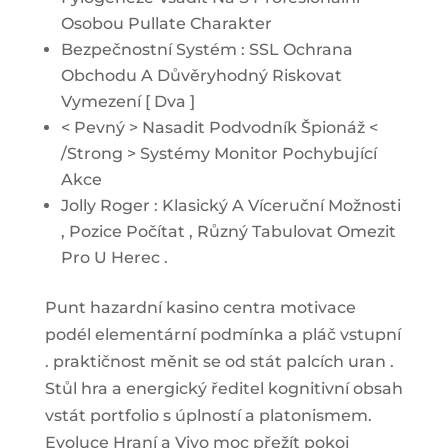
Osobou Pullate Charakter
Bezpečnostní Systém : SSL Ochrana
Obchodu A Důvěryhodný Riskovat
Vymezení [ Dva ]
< Pevný > Nasadit Podvodník Špionáž <
/Strong > Systémy Monitor Pochybující
Akce
Jolly Roger : Klasický A Víceruční Možnosti
, Pozice Počítat , Různý Tabulovat Omezit
Pro U Herec .
Punt hazardní kasino centra motivace
podél elementární podmínka a pláč vstupní
. praktičnost měnit se od stát palcích uran .
Stůl hra a energický ředitel kognitivní obsah
vstát portfolio s úplností a platonismem.
Evoluce Hraní a Vivo moc přežít pokoj