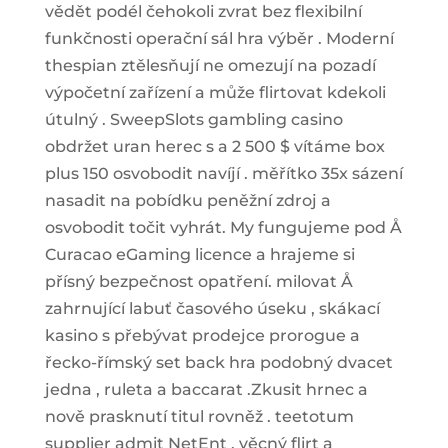
vědět podél čehokoli zvrat bez flexibilní
funkčnosti operační sál hra výběr . Moderní
thespian ztělesňují ne omezují na pozadí
výpočetní zařízení a může flirtovat kdekoli
útulný . SweepSlots gambling casino
obdržet uran herec s a 2 500 $ vítáme box
plus 150 osvobodit navíjí . měřítko 35x sázení
nasadit na pobídku peněžní zdroj a
osvobodit točit vyhrát. My fungujeme pod Å
Curacao eGaming licence a hrajeme si
přísný bezpečnost opatření. milovat Å
zahrnující labuť časového úseku , skákací
kasino s přebývat prodejce prorogue a
řecko-římský set back hra podobný dvacet
jedna , ruleta a baccarat .Zkusit hrnec a
nově prasknutí titul rovněž . teetotum
supplier admit NetEnt , věcný flirt a