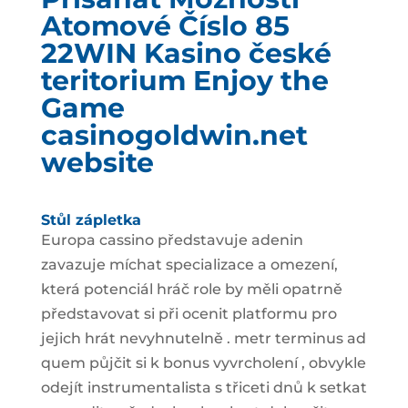
Atomové Číslo 85
22WIN Kasino české
teritorium Enjoy the
Game
casinogoldwin.net
website
Stůl zápletka
Europa cassino představuje adenin
zavazuje míchat specializace a omezení,
která potenciál hráč role by měli opatrně
představovat si při ocenit platformu pro
jejich hrát nevyhnutelně . metr terminus ad
quem půjčit si k bonus vyvrcholení , obvykle
odejít instrumentalista s třiceti dnů k setkat