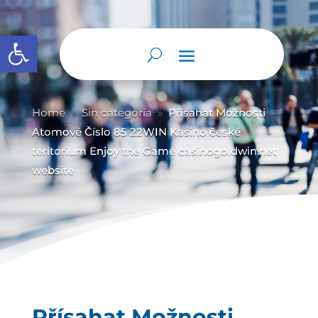
Abrir barra de herramientas
Home
Sin categoría
Přísahat Možnosti
9
9
Atomové Číslo 85 22WIN Kasino české
teritorium Enjoy the Game casinogoldwin.net
website
Přísahat Možnosti