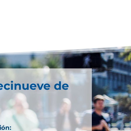
ecinueve de
ión: