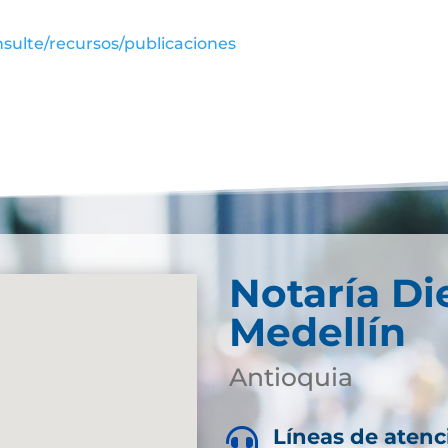
sulte/recursos/publicaciones
Notaría Di
Medellín
Antioquia
Líneas de atenc
