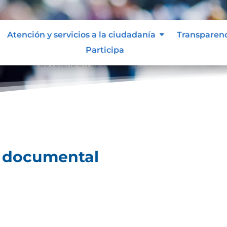
Atención y servicios a la ciudadanía
Transparen
Participa
l
Tablas de retención documental
9
n documental