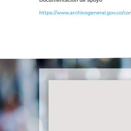
Documentación de apoyo
https://www.archivogeneral.gov.co/con