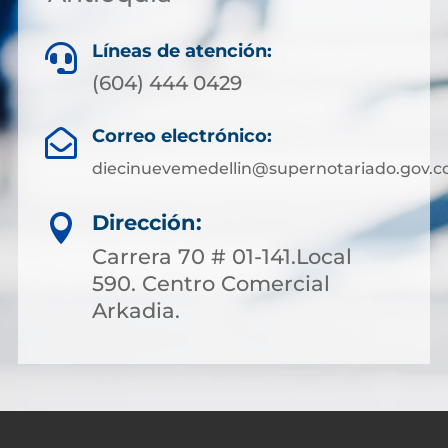
Líneas de atención:

(604) 444 0429
Correo electrónico:

diecinuevemedellin@supernotariado.gov.c
Dirección:

Carrera 70 # 01-141.Local
590. Centro Comercial
Arkadia.