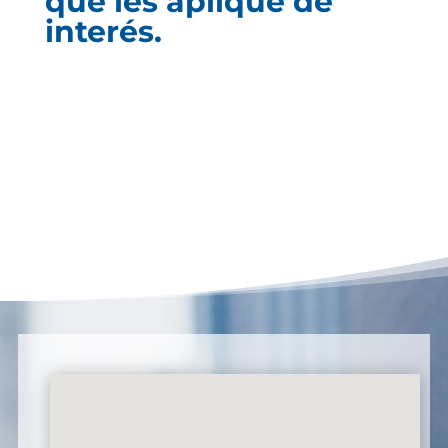
que les aplique de
interés.