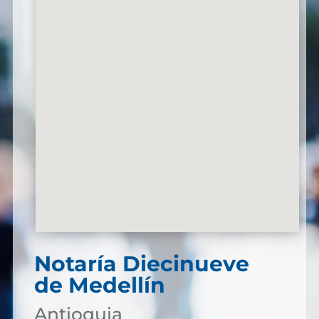
Notaría Diecinueve
de Medellín
Antioquia