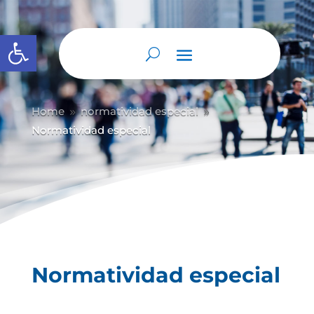
Abrir barra de herramientas
Home
normatividad especial
9
9
Normatividad especial
Normatividad especial