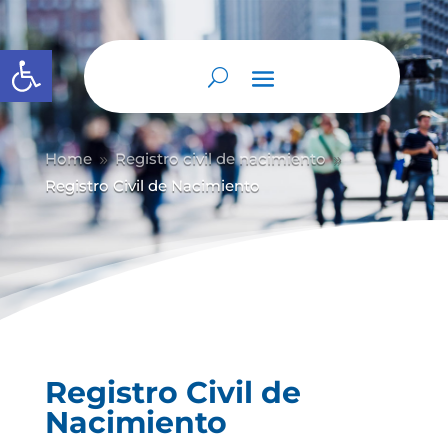
Abrir barra de herramientas
Home
Registro civil de nacimiento
9
9
Registro Civil de Nacimiento
Registro Civil de
Nacimiento