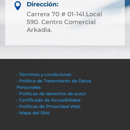
Dirección:

Carrera 70 # 01-141.Local
590. Centro Comercial
Arkadia.
• Términos y condiciones
• Política de Tratamiento de Datos
Personales
• Políticas de derechos de autor
• Certificado de Accesibilidad
• Políticas de Privacidad Web
• Mapa del Sitio