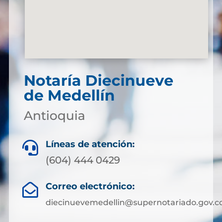
Notaría Diecinueve
de Medellín
Antioquia
Líneas de atención:

(604) 444 0429
Correo electrónico:

diecinuevemedellin@supernotariado.gov.c