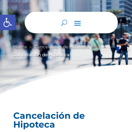
Abrir barra de herramientas
Home
Cancelación de Hipoteca
9
9
Cancelación de Hipoteca
Cancelación de
Hipoteca