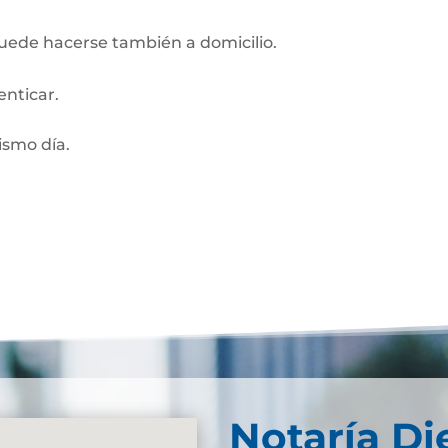
Puede hacerse también a domicilio.
enticar.
smo día.
Notaría Di