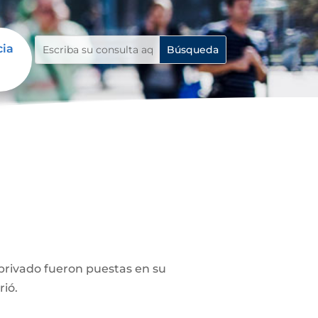
cia
privado fueron puestas en su
rió.