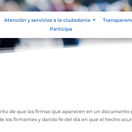
Atención y servicios a la ciudadanía
Transparen
Participa
ones
crito de que las firmas que aparecen en un documento 
e los firmantes y dando fe del día en que el hecho ocur