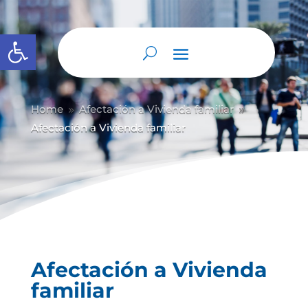
Abrir barra de herramientas
Home
Afectación a Vivienda familiar
9
9
Afectación a Vivienda familiar
Afectación a Vivienda
familiar