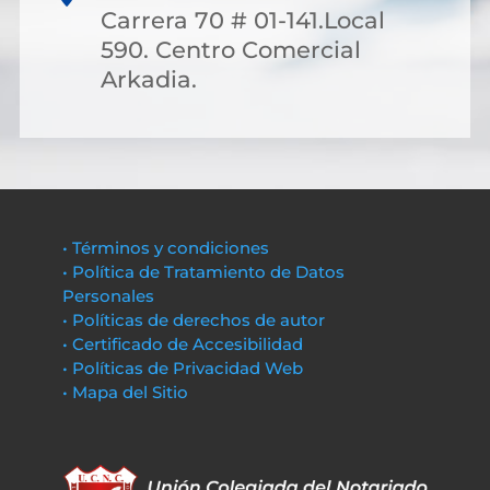
Carrera 70 # 01-141.Local
590. Centro Comercial
Arkadia.
• Términos y condiciones
• Política de Tratamiento de Datos
Personales
• Políticas de derechos de autor
• Certificado de Accesibilidad
• Políticas de Privacidad Web
• Mapa del Sitio