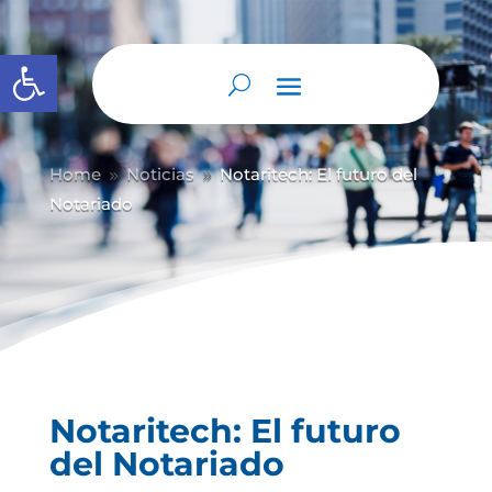
Abrir barra de herramientas
Home
Noticias
Notaritech: El futuro del
9
9
Notariado
Notaritech: El futuro
del Notariado