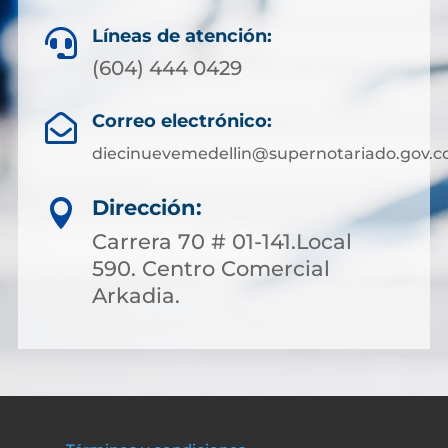
Líneas de atención:

(604) 444 0429
Correo electrónico:

diecinuevemedellin@supernotariado.gov.c
Dirección:

Carrera 70 # 01-141.Local
590. Centro Comercial
Arkadia.